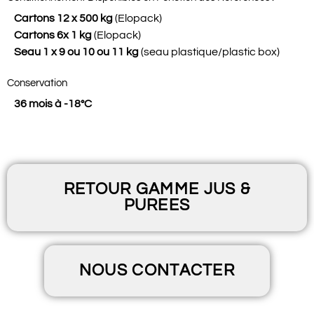
Cartons 12 x 500 kg
(Elopack)
Cartons 6x 1 kg
(Elopack)
Seau 1 x 9 ou 10 ou 11 kg
(seau plastique/plastic box)
Conservation
36 mois à -18°C
RETOUR GAMME JUS &
PUREES
NOUS CONTACTER