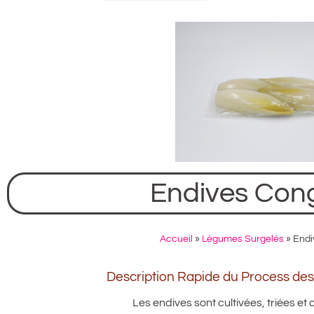
Endives Con
Accueil
»
Légumes Surgelés
»
Endi
Description Rapide du Process de
Les endives sont cultivées, triées et 