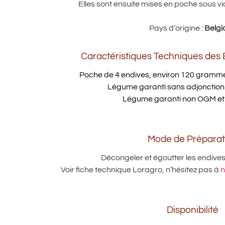
Elles sont ensuite mises en poche sous vi
Pays d’origine :
Belgi
Caractéristiques Techniques des
Poche de 4 endives, environ 120 gramme
Légume garanti sans adjonction d
Légume garanti non OGM et n
Mode de Préparat
Décongeler et égoutter les endives 
Voir fiche technique Loragro, n’hésitez pas à
n
Disponibilité