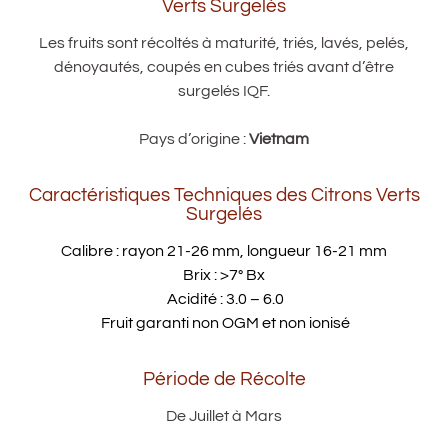
Verts Surgelés
Les fruits sont récoltés à maturité, triés, lavés, pelés,
dénoyautés, coupés en cubes triés
avant d’être
surgelés IQF.
Pays d’origine :
Vietnam
Caractéristiques Techniques des Citrons Verts
Surgelés
Calibre : rayon 21-26 mm, longueur 16-21 mm
Brix : >7° Bx
Acidité : 3.0 – 6.0
Fruit garanti non OGM et non ionisé
Période de Récolte
De Juillet à Mars