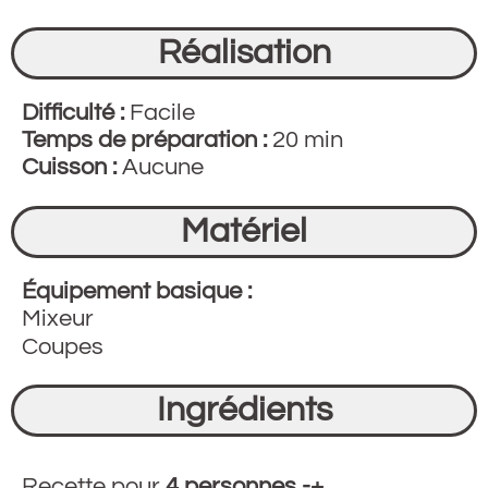
Réalisation
Difficulté :
Facile
Temps de préparation :
20 min
Cuisson :
Aucune
Matériel
Équipement basique :
Mixeur
Coupes
Ingrédients
Rec
ette p
our
4 personnes -+