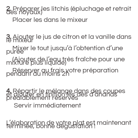
2.
Préparer les litchis (épluchage et retrait
des noyaux)
Placer les dans le mixeur
3.
Ajouter le jus de citron et la vanille dans
le mixeur
Mixer le tout jusqu’à l’obtention d’une
purée
(Ajouter de l’eau très fraîche pour une
mixture plus liquide)
Réserver au frais votre préparation
pendant au moins 2h
4.
Répartir le mélange dans des coupes
et ajouter en finition les dés d’ananas
préalablement réservés
Servir immédiatement
L’élaboration de votre plat est maintenant
terminée, bonne dégustation !