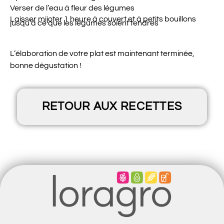
Verser de l’eau à fleur des légumes
Laisser mijoter 1 heure à couvert et à petits bouillons
jusqu’à ce que les légumes soient tendres
L’élaboration de votre plat est maintenant terminée,
bonne dégustation !
RETOUR AUX RECETTES