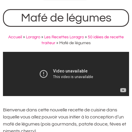
Mafé de légumes
Accueil
»
Loragro
»
Les Recettes Loragro
»
50 idées de recette
traiteur
»
Mafé de légumes
Bienvenue dans cette nouvelle recette de cuisine dans
laquelle vous allez pouvoir vous initier à la conception d’un
mafé de légumes (pois gourmands, patate douce, fèves et
piments cherry)