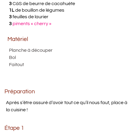
3
CàS de beurre de cacahuète
1L
de bouillon de légumes
3
feuilles de laurier
3
piments « cherry »
Matériel
Planche à découper
Bol
Faitout
Préparation
Après s’être assuré d’avoir tout ce qu’il nous faut, place à
la cuisine !
Étape 1