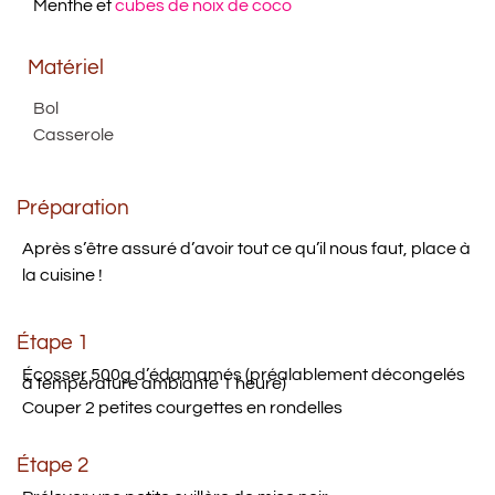
Menthe et
cubes de noix de coco
Matériel
Bol
Casserole
Préparation
Après s’être assuré d’avoir tout ce qu’il nous faut, place à
la cuisine !
Étape 1
Écosser 500g d’édamamés (préalablement décongelés
à température ambiante 1 heure)
Couper 2 petites courgettes en rondelles
Étape 2