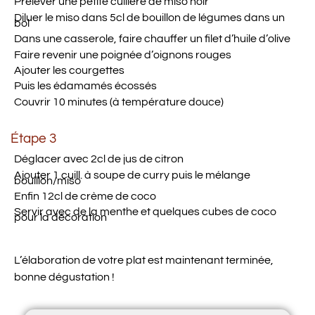
Prélever une petite cuillère de miso noir
Diluer le miso dans 5cl de bouillon de légumes dans un
bol
Dans une casserole, faire chauffer un filet d’huile d’olive
Faire revenir une poignée d’oignons rouges
Ajouter les courgettes
Puis les édamamés écossés
Couvrir 10 minutes (à température douce)
Étape 3
Déglacer avec 2cl de jus de citron
Ajouter 1 cuill. à soupe de curry puis le mélange
bouillon/miso
Enfin 12cl de crème de coco
Servir avec de la menthe et quelques cubes de coco
pour la décoration
L’élaboration de votre plat est maintenant terminée,
bonne dégustation !