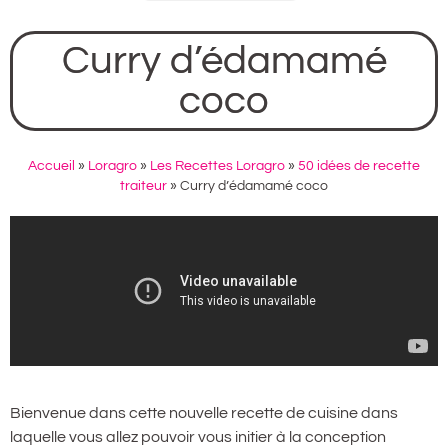
Curry d’édamamé
coco
Accueil
»
Loragro
»
Les Recettes Loragro
»
50 idées de recette
traiteur
»
Curry d’édamamé coco
Bienvenue dans cette nouvelle recette de cuisine dans
laquelle vous allez pouvoir vous initier à la conception